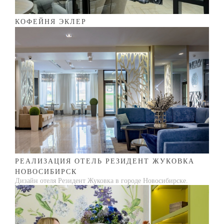
КОФЕЙНЯ ЭКЛЕР
РЕАЛИЗАЦИЯ ОТЕЛЬ РЕЗИДЕНТ ЖУКОВКА
НОВОСИБИРСК
Дизайн отеля Резидент Жуковка в городе Новосибирске.