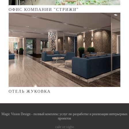
ОФИС КОМПАНИИ "СТРИЖИ"
ОТЕЛЬ ЖУКОВКА
Magic Vision Design - полный комплекс услуг по разработке и реализации интерьерных
проектов
сайт от vigbo