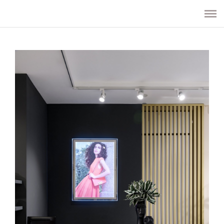
ПРОЕКТЫ
УСЛУГИ
О СТУДИИ
КОНТАКТЫ