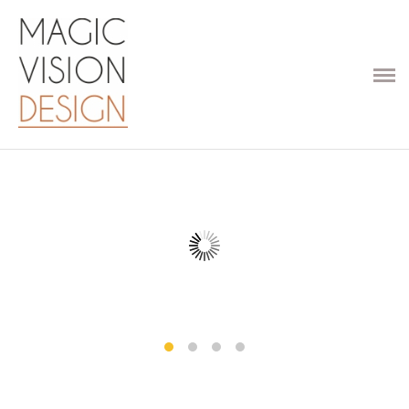
ПРОЕКТЫ
УСЛУГИ
О СТУДИИ
КОНТАКТЫ