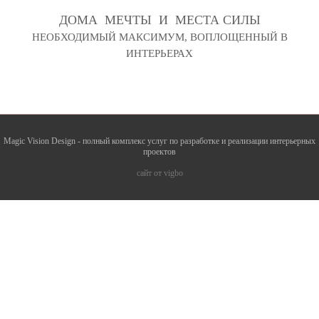
ДОМА МЕЧТЫ И МЕСТА СИЛЫ
НЕОБХОДИМЫЙ МАКСИМУМ, ВОПЛОЩЕННЫЙ В
ИНТЕРЬЕРАХ
Magic Vision Design - полный комплекс услуг по разработке и реализации интерьерных
проектов
сайт от vigbo