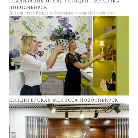
РЕАЛИЗАЦИЯ ОТЕЛЬ РЕЗИДЕНТ ЖУКОВКА
НОВОСИБИРСК
Дизайн отеля Резидент Жуковка в городе Новосибирске.
КОНДИТЕРСКАЯ МЕЛИССА НОВОСИБИРСК