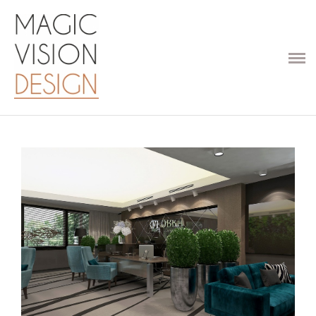
ПРОЕКТЫ
УСЛУГИ
О СТУДИИ
КОНТАКТЫ